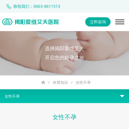
致电我们：0663-8611513
立即咨询
选择揭阳爱维艾夫
开启您的好孕之旅
/
科普知识
/
女性不孕
女性不孕
女性不孕
女性不孕
男性不育