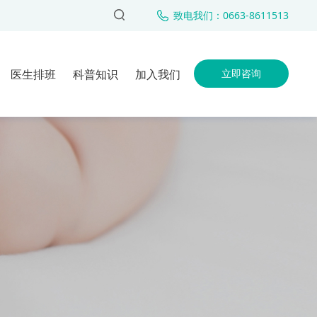
致电我们：0663-8611513
医生排班
科普知识
加入我们
立即咨询
女性不孕
室团队
男性不育
人工授精
试管婴儿