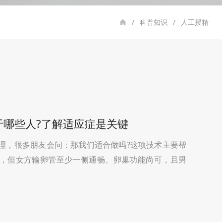
/
科普知识
/
人工授精
用于哪些人?了解适应症是关键
理，很多朋友会问：那我们适合做吗?这项技术主要帮
，但女方输卵管至少一侧通畅、卵巢功能尚可，且男
夫妇。具体来说，主要适用于以下几类情况：