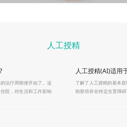
人工授精
?
人工授精(AI)适
整的治疗周期便开始了。这
了解了人工授精的基本原
间住院，对生活和工作影响
助那些存在特定生育障碍
前期检查与建档在周
方有一定数量活力精子的