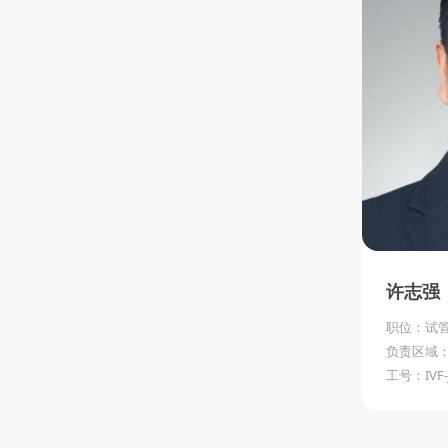
许志强
职位：试
负责区域
工号：IVF-J