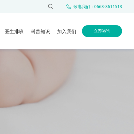
致电我们：0663-8611513
医生排班
科普知识
加入我们
立即咨询
女性不孕
室团队
男性不育
人工授精
试管婴儿