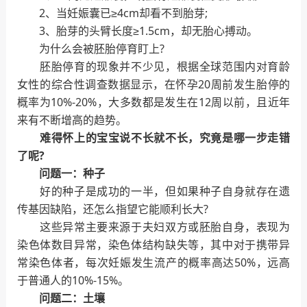
2、当妊娠囊已≥4cm却看不到胎芽;
3、胎芽的头臂长度≥1.5cm，却无胎心搏动。
为什么会被胚胎停育盯上?
胚胎停育的现象并不少见，根据全球范围内对育龄
女性的综合性调查数据显示，在怀孕20周前发生胎停的
概率为10%-20%，大多数都是发生在12周以前，且近年
来有不断增高的趋势。
难得怀上的宝宝说不长就不长，究竟是哪一步走错
了呢?
问题一：种子
好的种子是成功的一半，但如果种子自身就存在遗
传基因缺陷，还怎么指望它能顺利长大?
这些异常主要来源于夫妇双方或胚胎自身，表现为
染色体数目异常，染色体结构缺失等，其中对于携带异
常染色体者，每次妊娠发生流产的概率高达50%，远高
于普通人的10%-15%。
问题二：土壤