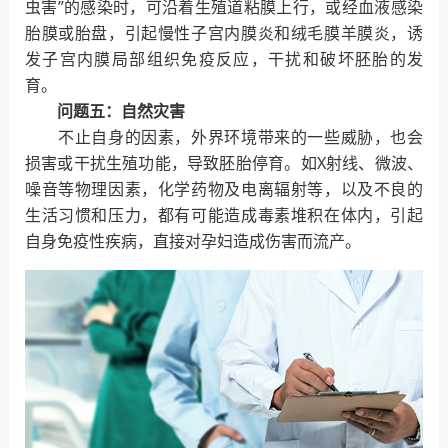
虫害”的感染时，可沿着生殖道粘膜上行，或经血液感染
胎膜或胎盘，引起慢性子宫内膜炎和绒毛膜羊膜炎，诱
发子宫内膜局部组织免疫反应，干扰和破坏胚胎的发
育。
问题五：自然灾害
不止自身的因素，外界环境带来的一些威胁，也会
损害或干扰生殖功能，导致胚胎停育。如X射线、微波、
噪音等物理因素，化学药物及电离辐射等，以及不良的
生活习惯和压力，都有可能造成毒素堆积在体内，引起
自身免疫性疾病，直接对孕妇造成伤害而流产。