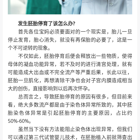
发生胚胎停育了该怎么办?
首先各位宝妈必须要面对的一个现实是，胎儿一旦
停止发育，胎心消失，就没有再保胎的必要了，这是一
个不可逆转的现象。
不仅如此，胚胎停育后便会释放出一些物质，使得
母体的凝血功能异常，若不及时的进行清宫处理，就有
可能造成大出血或不完全流产等严重后果，长此以往，
胚胎一旦肌化，再想清除干净也会对子宫内膜造成相当
大的创伤，直接影响到以后再次怀孕。
总而言之，导致胚胎停育的原因有很多，但目前来
看，绝大多数流产都是由于染色体异常所致的，其中胚
胎染色体异常是引起胚胎停育的主要原因，占比约
50%-60%。
虽然当下没有方法能阻止染色体出现异常，但我们
可以通过第三代试管婴儿技术，在胚胎植入前就筛查出