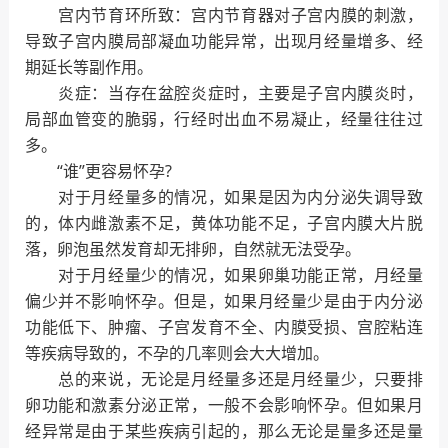
宫内节育环所致：宫内节育器对子宫内膜的刺激，
导致子宫内膜局部凝血功能异常，出现月经量增多、经
期延长等副作用。
炎症：当存在盆腔炎症时，主要是子宫内膜炎时，
局部血管变的脆弱，行经时出血不易凝止，经量往往过
多。
“谁”更容易怀孕?
对于月经量多的情况，如果是因为内分泌失调导致
的，体内雌激素不足，黄体功能不足，子宫内膜大片脱
落，卵泡虽然发育却无排卵，自然就无法受孕。
对于月经量少的情况，如果卵巢功能正常，月经量
偏少并不影响怀孕。但是，如果月经量少是由于内分泌
功能低下、肿瘤、子宫发育不全、内膜受损、宫腔粘连
等疾病导致的，不孕的几率则会大大增加。
总的来说，无论是月经量多还是月经量少，只要排
卵功能和激素分泌正常，一般不会影响怀孕。但如果月
经异常是由于某些疾病引起的，那么无论是量多还是量