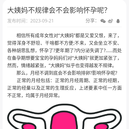
人工授精
大姨妈不规律会不会影响怀孕呢？
试管婴儿
发布时间：2023-09-21
分享：
相信所有成年女性对“大姨妈”都是又爱又恨，来了，
觉得浑身不舒坦、干啥都不方便;不来，又会坐立不安、
各种胡思乱想，怀孕了?更年期了?内分泌失调了?......而处
在备孕期想要宝宝的孕妈妈们对“大姨妈”就更加紧张了，
然而，情绪越紧张，“大姨妈”似乎也变得越发不规律。
那么，月经不调到底会不会影响排卵?影响怀孕呢?
正常的月经包括：正常的月经周期、正常的经期，
正常的经量以及正常的生理反应，上述要素中任一方面
不正常，均属于月经异常。