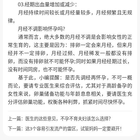
03.经期出血量增加或减少：
月经持续时间较长或月经量较多，月经频繁且无规
律。
月经不调影响怀孕吗?
通常而言，绝大多数的月经不调是会影响女性的正
常生育的，这主要是因为：排卵一定会来月经，但来月
经并不一定排卵，月经过频、月经稀发一般都没有排
卵，而没有排卵就不可能怀孕;同时如果月经经期过长，
没有时间同房，也不可能怀孕。
基于此，小编提醒：是否先调经再怀孕，不可一概
而论，要请专业医生来综合评估，尤其对于高龄备孕的
女性来说，卵巢储备功能与年龄息息相关，要请医生充
分评估卵巢功能，权衡各种利弊，抓紧时间尽快怀孕。
上一篇：
医生的这些意见，不孕不育夫妇该怎么选择？
下一篇：
这3个容易引发流产的雷区，试管妈妈一定要避开！