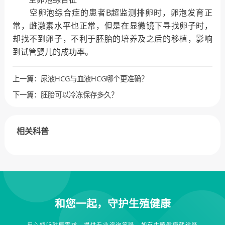
空卵泡综合症的患者B超监测排卵时，卵泡发育正
常，雌激素水平也正常，但是在显微镜下寻找卵子时，
却找不到卵子，不利于胚胎的培养及之后的移植，影响
到试管婴儿的成功率。
上一篇：
尿液HCG与血液HCG哪个更准确？
下一篇：
胚胎可以冷冻保存多久？
相关科普
和您一起，守护生殖健康
用心倾听就医需求，提供专业咨询答疑，如有生殖健康就诊疑