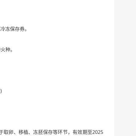
胎冷冻保存券。
的火种。
)
于取卵、移植、冻胚保存等环节，有效期至2025