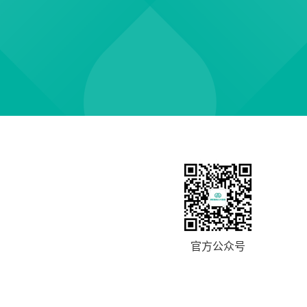
官方公众号
ICP备13055100号