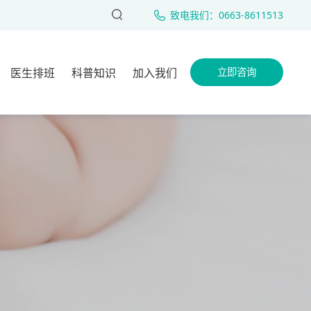
致电我们：0663-8611513
医生排班
科普知识
加入我们
立即咨询
女性不孕
室团队
男性不育
人工授精
试管婴儿