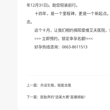
年12月31日)。助您轻装前行。
十四年，是一个里程碑，更是一个新起点。 
念。
这个十月，让我们相约揭阳爱维艾夫医院，让
>>> 立即预约，锁定幸孕名额!<<<
好孕热线咨询：0663-8611513
上一篇：
共话生殖，赋能龙尾
下一篇：
胚胎界的“选美大赛”直播揭秘！