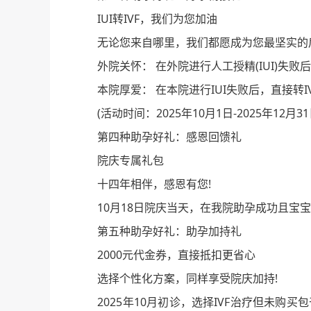
IUI转IVF，我们为您加油
无论您来自哪里，我们都愿成为您最坚实的
外院关怀： 在外院进行人工授精(IUI)失败后
本院厚爱： 在本院进行IUI失败后，直接转I
(活动时间：2025年10月1日-2025年1
第四种助孕好礼：感恩回馈礼
院庆专属礼包
十四年相伴，感恩有您!
10月18日院庆当天，在我院助孕成功且宝宝已
第五种助孕好礼：助孕加持礼
2000元代金券，直接抵扣更省心
选择个性化方案，同样享受院庆加持!
2025年10月初诊，选择IVF治疗但未购买