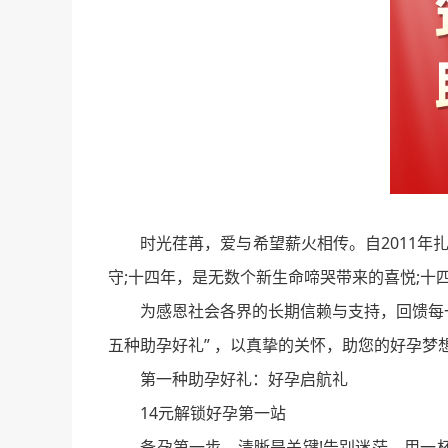
时光荏苒，爱与希望薪火相传。自2011年扎
守;十四年，是无数个新生命啼哭带来的喜悦;十
为感恩社会各界的长期信赖与支持，回馈每一位
五种助孕好礼” ，以真挚的关怀，助您的好孕梦
第一种助孕好礼：好孕启航礼
14元解锁好孕第一站
备孕第一步，清晰是关键!告别迷茫，用一杯奶茶