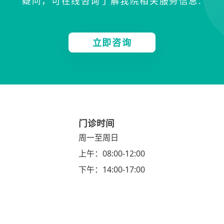
疑问，可在线咨询了解我院相关服务信息.
立即咨询
门诊时间
周一至周日
上午：08:00-12:00
下午：14:00-17:00
yright © 2014—2024揭阳爱维艾夫试管婴儿医院 All Right Reserved
粤