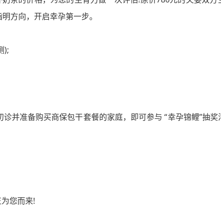
指明方向，开启幸孕第一步。
);
。
初诊并准备购买商保包干套餐的家庭，即可参与 “幸孕锦鲤”抽奖活
为您而来!