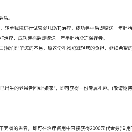
后盾。
，转至我院进行试管婴儿(IVF)治疗，成功建档后即赠送一年胚
VF治疗，成功建档后即赠送一年半胚胎冷冻保存券。
2月31日)我们理解您的不易，愿这份礼物能减轻您的负担，延续希望
出生的老患者回到“娘家”，即可获得一份专属礼包。(敬请期待
包干套餐的患者，即可在治疗费用中直接获得2000元代金券(适用