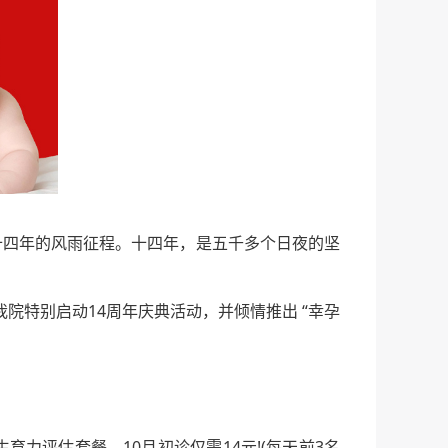
十四年的风雨征程。十四年，是五千多个日夜的坚
特别启动14周年庆典活动，并倾情推出 “幸孕
力评估套餐，10月初诊仅需14元!(每天前3名